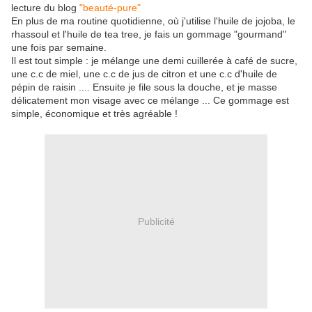
lecture du blog
"beauté-pure"
En plus de ma routine quotidienne, où j'utilise l'huile de jojoba, le
rhassoul et l'huile de tea tree, je fais un gommage "gourmand"
une fois par semaine.
Il est tout simple : je mélange une demi cuillerée à café de sucre,
une c.c de miel, une c.c de jus de citron et une c.c d'huile de
pépin de raisin .... Ensuite je file sous la douche, et je masse
délicatement mon visage avec ce mélange ... Ce gommage est
simple, économique et très agréable !
Publicité