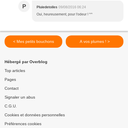
P
Pluiedetoiles
09/08/2016 06:24
Oui, heureusement, pour l'odeur ! ^^
< Mes petits bouchons
A vos plumes ! >
Hébergé par Overblog
Top articles
Pages
Contact
Signaler un abus
C.G.U.
Cookies et données personnelles
Préférences cookies