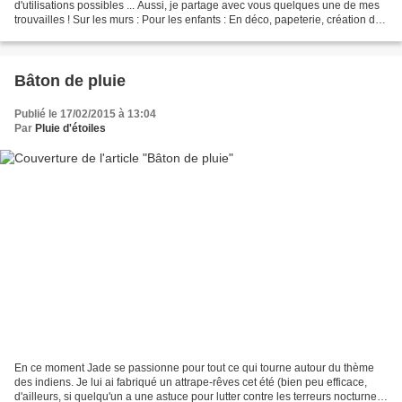
d'utilisations possibles ... Aussi, je partage avec vous quelques une de mes
trouvailles ! Sur les murs : Pour les enfants : En déco, papeterie, création de
bijoux ! Images trouvées...
Bâton de pluie
Publié le 17/02/2015 à 13:04
Par
Pluie d'étoiles
En ce moment Jade se passionne pour tout ce qui tourne autour du thème
des indiens. Je lui ai fabriqué un attrape-rêves cet été (bien peu efficace,
d'ailleurs, si quelqu'un a une astuce pour lutter contre les terreurs nocturnes