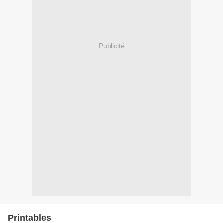
Publicité
Printables