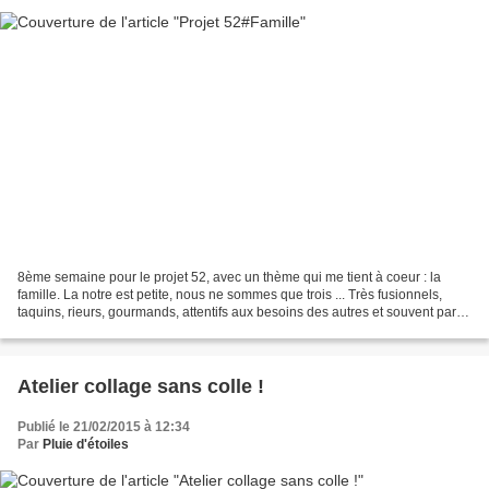
8ème semaine pour le projet 52, avec un thème qui me tient à coeur : la
famille. La notre est petite, nous ne sommes que trois ... Très fusionnels,
taquins, rieurs, gourmands, attentifs aux besoins des autres et souvent partis
dans des délires bien à...
Atelier collage sans colle !
Publié le 21/02/2015 à 12:34
Par
Pluie d'étoiles