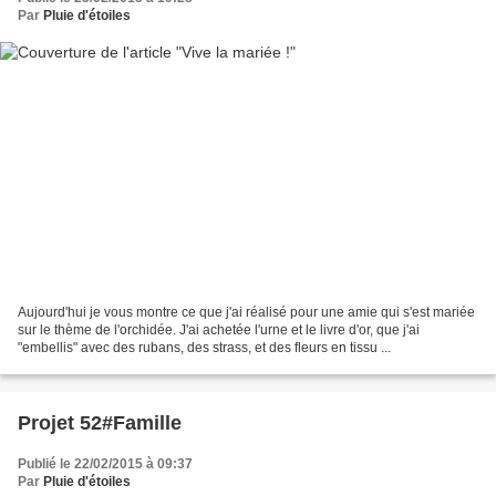
Par
Pluie d'étoiles
Aujourd'hui je vous montre ce que j'ai réalisé pour une amie qui s'est mariée
sur le thème de l'orchidée. J'ai achetée l'urne et le livre d'or, que j'ai
"embellis" avec des rubans, des strass, et des fleurs en tissu ...
Projet 52#Famille
Publié le 22/02/2015 à 09:37
Par
Pluie d'étoiles