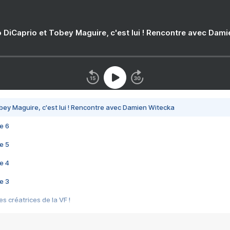
 DiCaprio et Tobey Maguire, c'est lui ! Rencontre avec Dam
bey Maguire, c'est lui ! Rencontre avec Damien Witecka
e 6
e 5
e 4
e 3
s créatrices de la VF !
e 2