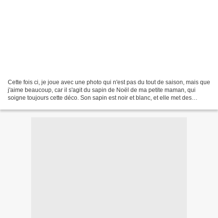
Cette fois ci, je joue avec une photo qui n'est pas du tout de saison, mais que
j'aime beaucoup, car il s'agit du sapin de Noël de ma petite maman, qui
soigne toujours cette déco. Son sapin est noir et blanc, et elle met des
décorations transparentes,...