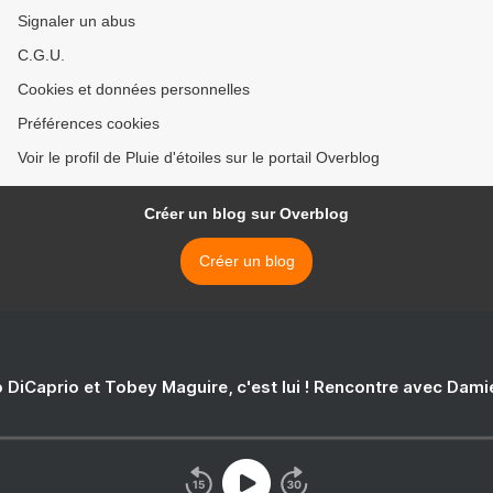
Signaler un abus
C.G.U.
Cookies et données personnelles
Préférences cookies
Voir le profil de Pluie d'étoiles sur le portail Overblog
Créer un blog sur Overblog
Créer un blog
 DiCaprio et Tobey Maguire, c'est lui ! Rencontre avec Dam