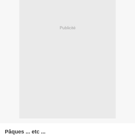
Publicité
Pâques ... etc ...