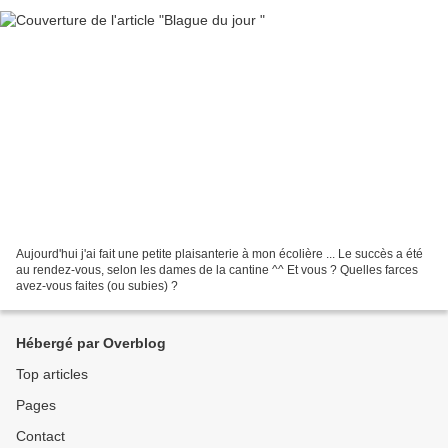
Aujourd'hui j'ai fait une petite plaisanterie à mon écolière ... Le succès a été
au rendez-vous, selon les dames de la cantine ^^ Et vous ? Quelles farces
avez-vous faites (ou subies) ?
Hébergé par Overblog
Top articles
Pages
Contact