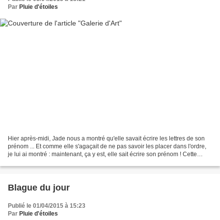
Par
Pluie d'étoiles
Hier après-midi, Jade nous a montré qu'elle savait écrire les lettres de son
prénom ... Et comme elle s'agaçait de ne pas savoir les placer dans l'ordre,
je lui ai montré : maintenant, ça y est, elle sait écrire son prénom ! Cette
petite anecdote m'a...
Blague du jour
Publié le 01/04/2015 à 15:23
Par
Pluie d'étoiles