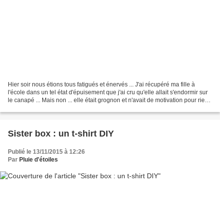
Hier soir nous étions tous fatigués et énervés ... J'ai récupéré ma fille à
l'école dans un tel état d'épuisement que j'ai cru qu'elle allait s'endormir sur
le canapé ... Mais non ... elle était grognon et n'avait de motivation pour rien
du tout ... Je...
Sister box : un t-shirt DIY
Publié le 13/11/2015 à 12:26
Par
Pluie d'étoiles