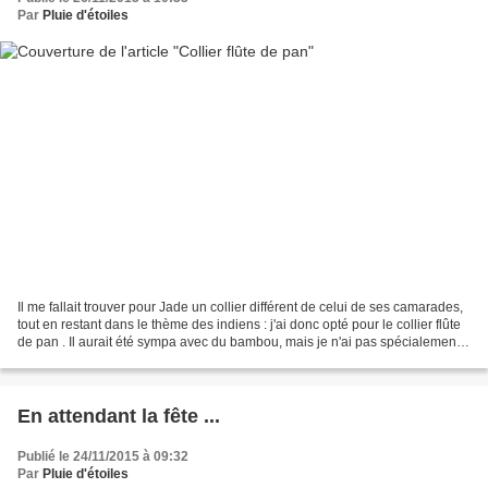
Par
Pluie d'étoiles
Il me fallait trouver pour Jade un collier différent de celui de ses camarades,
tout en restant dans le thème des indiens : j'ai donc opté pour le collier flûte
de pan . Il aurait été sympa avec du bambou, mais je n'ai pas spécialement
envie de grimper...
En attendant la fête ...
Publié le 24/11/2015 à 09:32
Par
Pluie d'étoiles