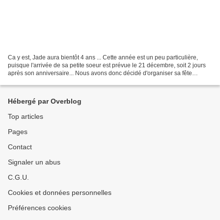
Ca y est, Jade aura bientôt 4 ans ... Cette année est un peu particulière,
puisque l'arrivée de sa petite soeur est prévue le 21 décembre, soit 2 jours
après son anniversaire... Nous avons donc décidé d'organiser sa fête
d'anniversaire un peu plus tôt....
Hébergé par Overblog
Top articles
Pages
Contact
Signaler un abus
C.G.U.
Cookies et données personnelles
Préférences cookies