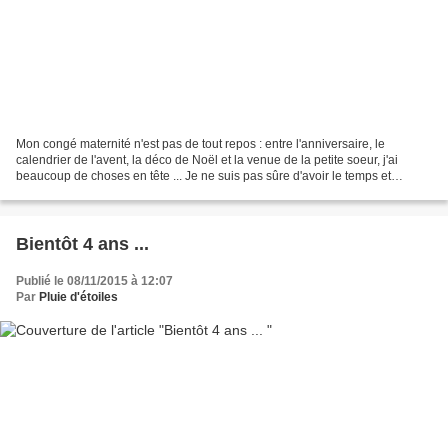
Mon congé maternité n'est pas de tout repos : entre l'anniversaire, le
calendrier de l'avent, la déco de Noël et la venue de la petite soeur, j'ai
beaucoup de choses en tête ... Je ne suis pas sûre d'avoir le temps et
l'énergie de tout faire, mais je...
Bientôt 4 ans ...
Publié le 08/11/2015 à 12:07
Par
Pluie d'étoiles