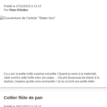
Publié le 27/11/2015 à 13:13
Par
Pluie d'étoiles
Ca y est, la petite boîte surprise est prête ! Quand je serai à la maternité,
Jade ouvrira cette boîte avec son papa ... J'ai pris beaucoup de plaisir à la
réaliser, j'espère qu'elle sera enchantée ! Je lui ai écrit une petite lettre
pleine d'amour, et...
Collier flûte de pan
Publié le 26/11/2015 à 10:33