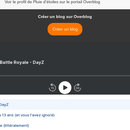
Voir le profil de Pluie d'étoiles sur le portail Overblog
Créer un blog sur Overblog
Créer un blog
 Battle Royale - DayZ
 DayZ
 a 13 ans (et vous l'avez ignoré)
e (littéralement)